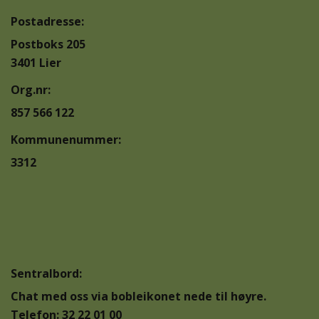
Postadresse:
Postboks 205
3401 Lier
Org.nr:
857 566 122
Kommunenummer:
3312
Sentralbord:
Chat med oss via bobleikonet nede til høyre.
Telefon: 32 22 01 00