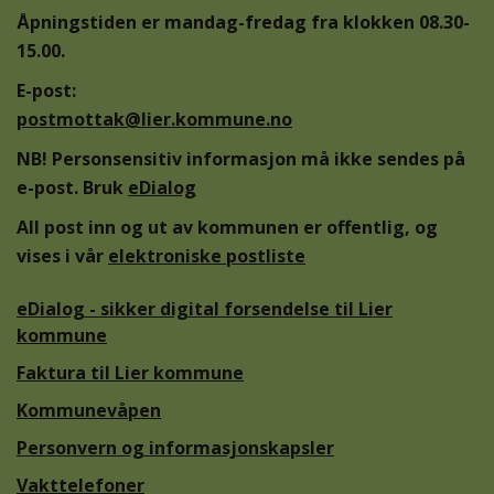
Åpningstiden er mandag-fredag fra klokken 08.30-
15.00.
E-post:
postmottak@lier.kommune.no
NB! Personsensitiv informasjon må ikke sendes på
e-post. Bruk
eDialog
All post inn og ut av kommunen er offentlig, og
vises i vår
elektroniske postliste
eDialog - sikker digital forsendelse til Lier
kommune
Faktura til Lier kommune
Kommunevåpen
Personvern og informasjonskapsler
Vakttelefoner