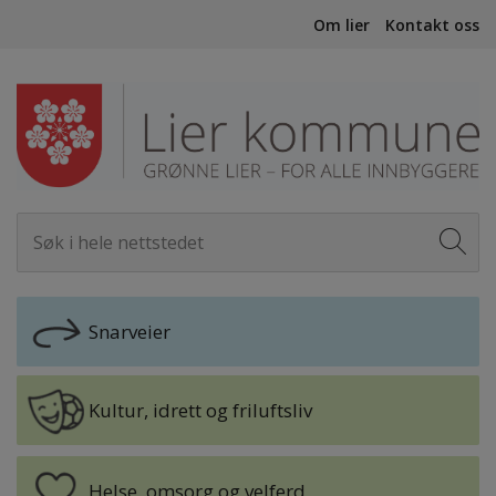
Om lier
Kontakt oss
Snarveier
Kultur, idrett og friluftsliv
Helse, omsorg og velferd