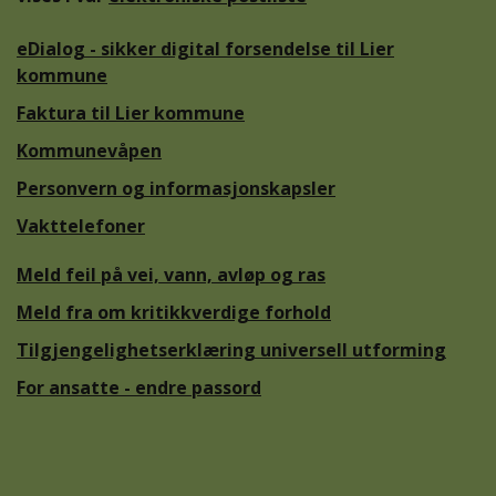
eDialog - sikker digital forsendelse til Lier
kommune
Faktura til Lier kommune
Kommunevåpen
Personvern og informasjonskapsler
Vakttelefoner
Meld feil på vei, vann, avløp og ras
Meld fra om kritikkverdige forhold
Tilgjengelighetserklæring universell utforming
For ansatte - endre passord