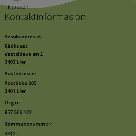
Til toppen
Kontaktinformasjon
Besøksadresse:
Rådhuset
Vestsideveien 2
3403 Lier
Postadresse:
Postboks 205
3401 Lier
Org.nr:
857 566 122
Kommunenummer:
3312