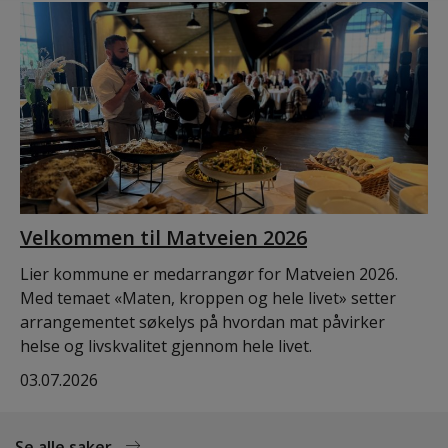
Velkommen til Matveien 2026
Lier kommune er medarrangør for Matveien 2026.
Med temaet «Maten, kroppen og hele livet» setter
arrangementet søkelys på hvordan mat påvirker
helse og livskvalitet gjennom hele livet.
03.07.2026
Se alle saker