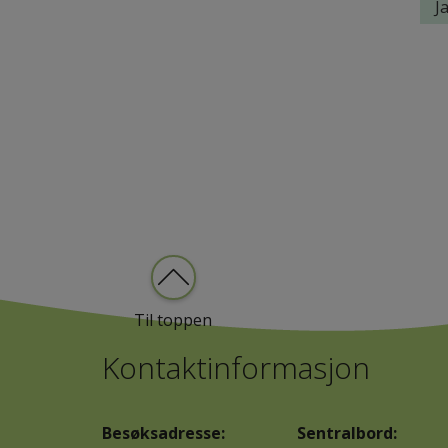
Til toppen
Kontaktinformasjon
Besøksadresse:
Sentralbord: