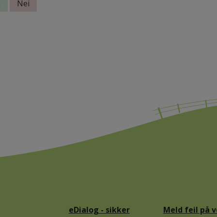
eDialog - sikker
Meld feil på v