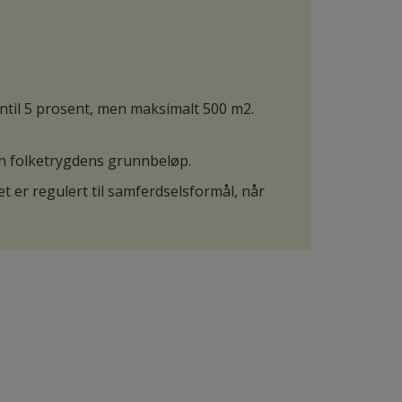
ntil 5 prosent, men maksimalt 500 m2.
n folketrygdens grunnbeløp.
t er regulert til samferdselsformål, når