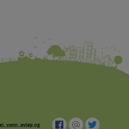
ei, vann, avløp og