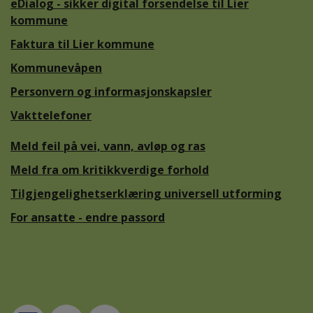
eDialog - sikker digital forsendelse til Lier
kommune
Faktura til Lier kommune
Kommunevåpen
Personvern og informasjonskapsler
Vakttelefoner
Meld feil på vei, vann, avløp og ras
Meld fra om kritikkverdige forhold
Tilgjengelighetserklæring universell utforming
For ansatte - endre passord