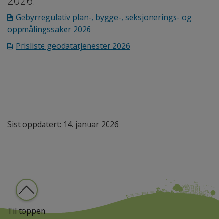
2026:
Gebyrregulativ plan-, bygge-, seksjonerings- og
oppmålingssaker 2026
Prisliste geodatatjenester 2026
Sist oppdatert: 14. januar 2026
Til toppen