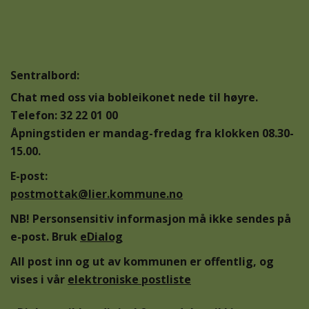
Sentralbord:
Chat med oss via bobleikonet nede til høyre.
Telefon: 32 22 01 00
Åpningstiden er mandag-fredag fra klokken 08.30-
15.00.
E-post:
postmottak@lier.kommune.no
NB! Personsensitiv informasjon må ikke sendes på
e-post. Bruk
eDialog
All post inn og ut av kommunen er offentlig, og
vises i vår
elektroniske postliste