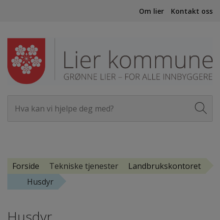
Om lier
Kontakt oss
Forside
Tekniske tjenester
Landbrukskontoret
Husdyr
Husdyr