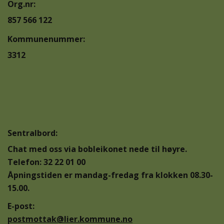
Org.nr:
857 566 122
Kommunenummer:
3312
Sentralbord:
Chat med oss via bobleikonet nede til høyre.
Telefon: 32 22 01 00
Åpningstiden er mandag-fredag fra klokken 08.30-
15.00.
E-post:
postmottak@lier.kommune.no