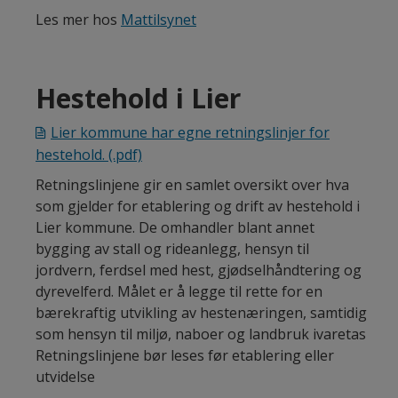
Les mer hos
Mattilsynet
Hestehold i Lier
Lier kommune har egne retningslinjer for
hestehold.
(.pdf)
Retningslinjene gir en samlet oversikt over hva
som gjelder for etablering og drift av hestehold i
Lier kommune. De omhandler blant annet
bygging av stall og rideanlegg, hensyn til
jordvern, ferdsel med hest, gjødselhåndtering og
dyrevelferd. Målet er å legge til rette for en
bærekraftig utvikling av hestenæringen, samtidig
som hensyn til miljø, naboer og landbruk ivaretas
Retningslinjene bør leses før etablering eller
utvidelse