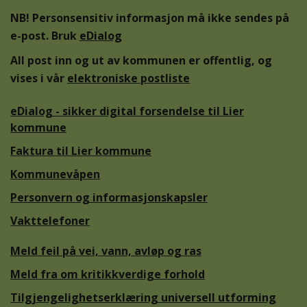
NB! Personsensitiv informasjon må ikke sendes på
e-post. Bruk
eDialog
All post inn og ut av kommunen er offentlig, og
vises i vår
elektroniske postliste
eDialog - sikker digital forsendelse til Lier
kommune
Faktura til Lier kommune
Kommunevåpen
Personvern og informasjonskapsler
Vakttelefoner
Meld feil på vei, vann, avløp og ras
Meld fra om kritikkverdige forhold
Tilgjengelighetserklæring universell utforming