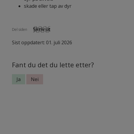
skade eller tap av dyr
Skriv ut
Del siden
Sist oppdatert: 01. juli 2026
Fant du det du lette etter?