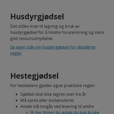
Husdyrgjødsel
Det stilles krav til lagring og bruk av
husdyrgjødsel for å hindre forurensning og sikre
god ressursutnyttelse.
Se egen side om husdyrgjødsel for detaljerte
regler
Hestegjødsel
For hesteeiere gjelder egne praktiske regler:
Gjødsel skal ikke lagres over tre år
Må spres eller komposteres
Avtale må inngås ved levering til andre
Her finner du avtale du kan bruke