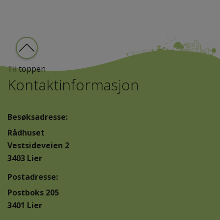
Til toppen
Kontaktinformasjon
Besøksadresse:
Rådhuset
Vestsideveien 2
3403 Lier
Postadresse:
Postboks 205
3401 Lier