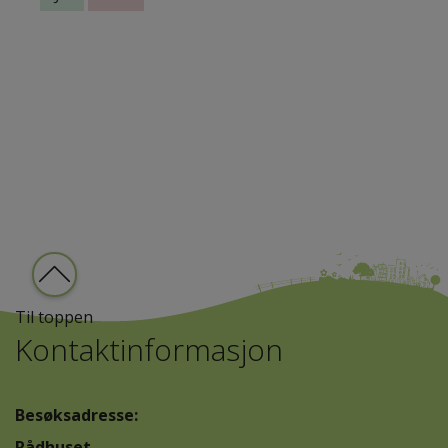
Til toppen
Kontaktinformasjon
Besøksadresse:
Rådhuset