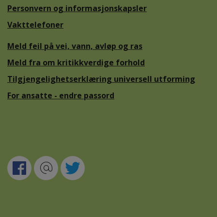
Personvern og informasjonskapsler
Vakttelefoner
Meld feil på vei, vann, avløp og ras
Meld fra om kritikkverdige forhold
Tilgjengelighetserklæring universell utforming
For ansatte - endre passord