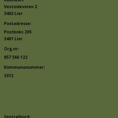
Vestsideveien 2
3403 Lier
Postadresse:
Postboks 205
3401 Lier
Org.nr:
857 566 122
Kommunenummer:
3312
Sentralbord: