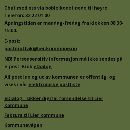
Chat med oss via bobleikonet nede til høyre.
Telefon: 32 22 01 00
Åpningstiden er mandag-fredag fra klokken 08.30-
15.00.
E-post:
postmottak@lier.kommune.no
NB! Personsensitiv informasjon må ikke sendes på
e-post. Bruk
eDialog
All post inn og ut av kommunen er offentlig, og
vises i vår
elektroniske postliste
eDialog - sikker digital forsendelse til Lier
kommune
Faktura til Lier kommune
Kommunevåpen