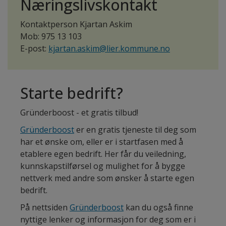
Næringslivskontakt
Kontaktperson Kjartan Askim
Mob: 975 13 103
E-post:
kjartan.askim@lier.kommune.no
Starte bedrift?
Gründerboost - et gratis tilbud!
Gründerboost
er en gratis tjeneste til deg som
har et ønske om, eller er i startfasen med å
etablere egen bedrift. Her får du veiledning,
kunnskapstilførsel og mulighet for å bygge
nettverk med andre som ønsker å starte egen
bedrift.
På nettsiden
Gründerboost
kan du også finne
nyttige lenker og informasjon for deg som er i