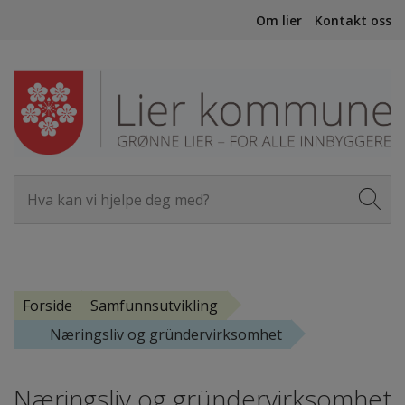
Om lier
Kontakt oss
Forside
Samfunnsutvikling
Næringsliv og gründervirksomhet
Næringsliv og gründervirksomhet