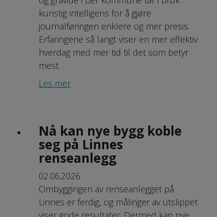
kunstig intelligens for å gjøre
journalføringen enklere og mer presis.
Erfaringene så langt viser en mer effektiv
hverdag med mer tid til det som betyr
mest.
Les mer
Nå kan nye bygg koble
seg på Linnes
renseanlegg
02.06.2026
Ombyggingen av renseanlegget på
Linnes er ferdig, og målinger av utslippet
viser gode resultater. Dermed kan nye