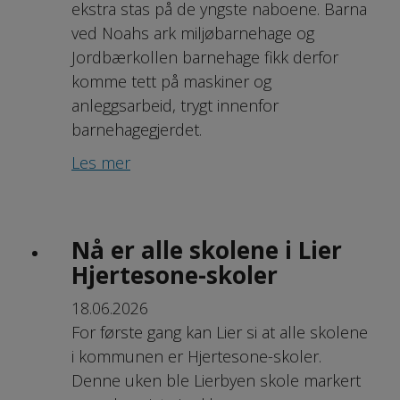
ekstra stas på de yngste naboene. Barna
ved Noahs ark miljøbarnehage og
Jordbærkollen barnehage fikk derfor
komme tett på maskiner og
anleggsarbeid, trygt innenfor
barnehagegjerdet.
Les mer
Nå er alle skolene i Lier
Hjertesone-skoler
18.06.2026
For første gang kan Lier si at alle skolene
i kommunen er Hjertesone-skoler.
Denne uken ble Lierbyen skole markert