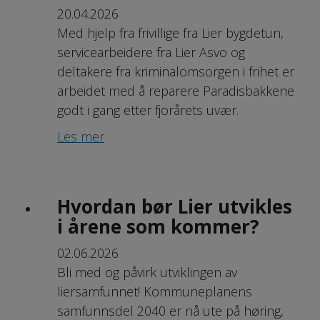
20.04.2026
Med hjelp fra frivillige fra Lier bygdetun,
servicearbeidere fra Lier Asvo og
deltakere fra kriminalomsorgen i frihet er
arbeidet med å reparere Paradisbakkene
godt i gang etter fjorårets uvær.
Les mer
Hvordan bør Lier utvikles
i årene som kommer?
02.06.2026
Bli med og påvirk utviklingen av
liersamfunnet! Kommuneplanens
samfunnsdel 2040 er nå ute på høring,