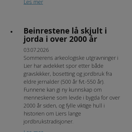
Les mer
Beinrestene lå skjult i
jorda i over 2000 år
03.07.2026
Sommerens arkeologiske utgravninger i
Lier har avdekket spor etter både
gravskikker, bosetting og jordbruk fra
eldre jernalder (500 år fvt.-550 år).
Funnene kan gi ny kunnskap om
menneskene som levde i bygda for over
2000 år siden, og fylle viktige hull i
historien om Liers lange
jordbrukstradisjoner.