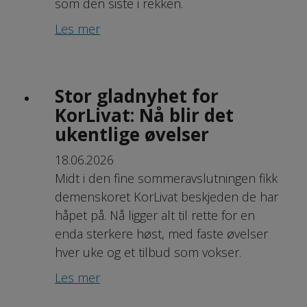
som den siste i rekken.
Les mer
Stor gladnyhet for
KorLivat: Nå blir det
ukentlige øvelser
18.06.2026
Midt i den fine sommeravslutningen fikk
demenskoret KorLivat beskjeden de har
håpet på. Nå ligger alt til rette for en
enda sterkere høst, med faste øvelser
hver uke og et tilbud som vokser.
Les mer