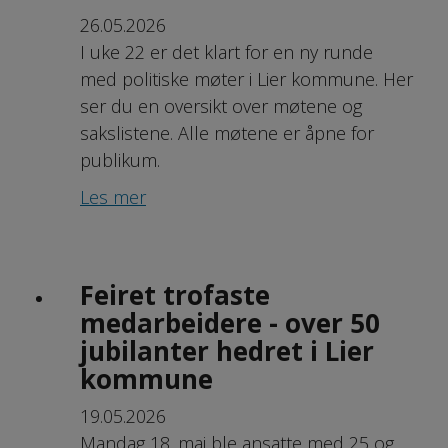
26.05.2026
I uke 22 er det klart for en ny runde
med politiske møter i Lier kommune. Her
ser du en oversikt over møtene og
sakslistene. Alle møtene er åpne for
publikum.
Les mer
Feiret trofaste
medarbeidere - over 50
jubilanter hedret i Lier
kommune
19.05.2026
Mandag 18. mai ble ansatte med 25 og