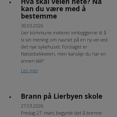
Hva skal veien hete? Nå
kan du være med å
bestemme
30.03.2026
Lier kommune inviterer innbyggerne til å
si sin mening om navnet på en ny vei ved
det nye sykehuset. Forslaget er
Nøstebekkveien, men kanskje du har en
annen idé?
Les mer
Brann på Lierbyen skole
27.03.2026
Fredag 27. mars begynte det å brenne