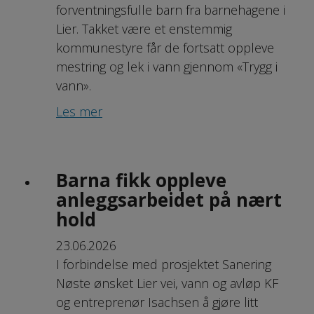
forventningsfulle barn fra barnehagene i
Lier. Takket være et enstemmig
kommunestyre får de fortsatt oppleve
mestring og lek i vann gjennom «Trygg i
vann».
Les mer
Barna fikk oppleve
anleggsarbeidet på nært
hold
23.06.2026
I forbindelse med prosjektet Sanering
Nøste ønsket Lier vei, vann og avløp KF
og entreprenør Isachsen å gjøre litt