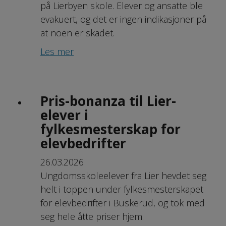
på Lierbyen skole. Elever og ansatte ble
evakuert, og det er ingen indikasjoner på
at noen er skadet.
Les mer
Pris-bonanza til Lier-
elever i
fylkesmesterskap for
elevbedrifter
26.03.2026
Ungdomsskoleelever fra Lier hevdet seg
helt i toppen under fylkesmesterskapet
for elevbedrifter i Buskerud, og tok med
seg hele åtte priser hjem.