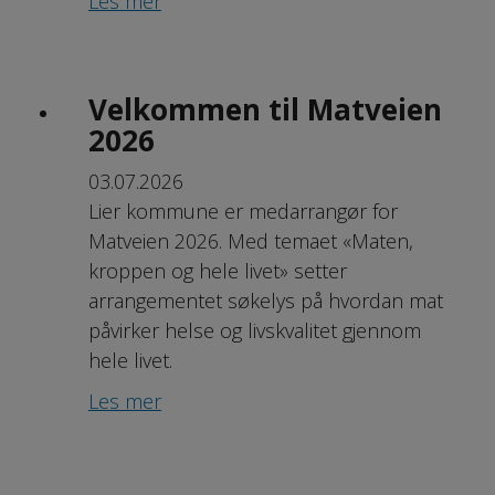
Les mer
Velkommen til Matveien
2026
03.07.2026
Lier kommune er medarrangør for
Matveien 2026. Med temaet «Maten,
kroppen og hele livet» setter
arrangementet søkelys på hvordan mat
påvirker helse og livskvalitet gjennom
hele livet.
Les mer