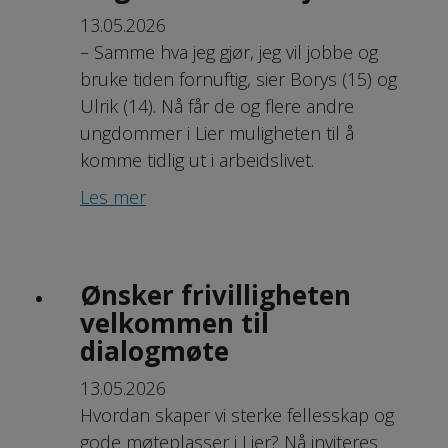
13.05.2026
– Samme hva jeg gjør, jeg vil jobbe og
bruke tiden fornuftig, sier Borys (15) og
Ulrik (14). Nå får de og flere andre
ungdommer i Lier muligheten til å
komme tidlig ut i arbeidslivet.
Les mer
Ønsker frivilligheten
velkommen til
dialogmøte
13.05.2026
Hvordan skaper vi sterke fellesskap og
gode møteplasser i Lier? Nå inviteres