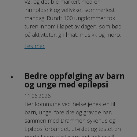
V2, og det ble markert med en
innholdsrik og vellykket sommerfest
mandag. Rundt 100 ungdommer tok
turen innom i løpet av dagen, som bød
på aktiviteter, grillmat, musikk og moro.
Les mer
Bedre oppfølging av barn
og unge med epilepsi
11.06.2026
Lier kommune ved helsetjenesten til
barn, unge, foreldre og gravide har,
sammen med Drammen sykehus og
Epilepsiforbundet, utviklet og testet en
modell som skal gjøre det enklere å