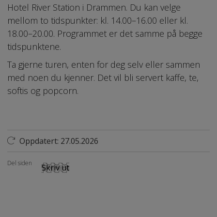
Hotel River Station i Drammen. Du kan velge
mellom to tidspunkter: kl. 14.00–16.00 eller kl.
18.00–20.00. Programmet er det samme på begge
tidspunktene.
Ta gjerne turen, enten for deg selv eller sammen
med noen du kjenner. Det vil bli servert kaffe, te,
softis og popcorn.
Oppdatert: 27.05.2026
Del siden
Skriv ut