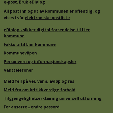
e-post. Bruk
eDialog
All post inn og ut av kommunen er offentlig, og
vises i vår
elektroniske postliste
eDialog - sikker digital forsendelse til Lier
kommune
Faktura til Lier kommune
Kommunevåpen
Personvern og informasjonskapsler
Vakttelefoner
Meld feil på vei, vann, avløp og ras
Meld fra om kritikkverdige forhold
Tilgjengelighetserklæring universell utforming
For ansatte - endre passord