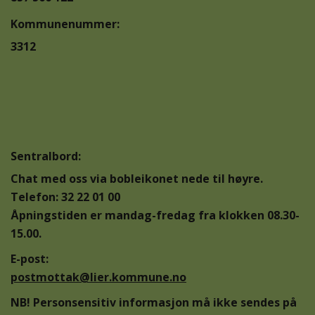
Kommunenummer:
3312
Sentralbord:
Chat med oss via bobleikonet nede til høyre.
Telefon: 32 22 01 00
Åpningstiden er mandag-fredag fra klokken 08.30-
15.00.
E-post:
postmottak@lier.kommune.no
NB! Personsensitiv informasjon må ikke sendes på