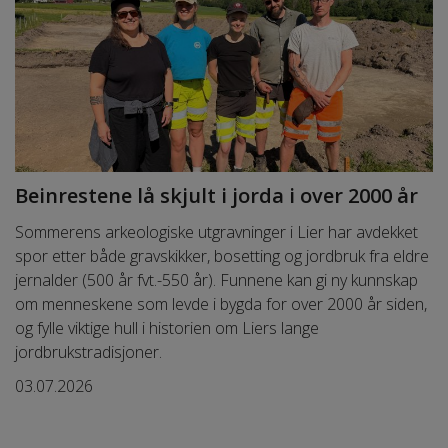
Beinrestene lå skjult i jorda i over 2000 år
Sommerens arkeologiske utgravninger i Lier har avdekket
spor etter både gravskikker, bosetting og jordbruk fra eldre
jernalder (500 år fvt.-550 år). Funnene kan gi ny kunnskap
om menneskene som levde i bygda for over 2000 år siden,
og fylle viktige hull i historien om Liers lange
jordbrukstradisjoner.
03.07.2026