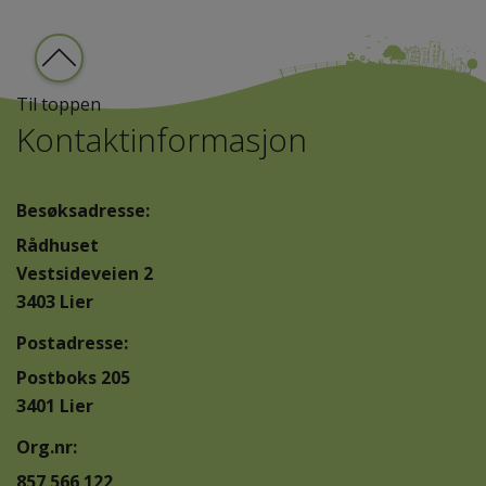
Til toppen
Kontaktinformasjon
Besøksadresse:
Rådhuset
Vestsideveien 2
3403 Lier
Postadresse:
Postboks 205
3401 Lier
Org.nr:
857 566 122