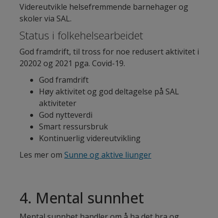
Videreutvikle helsefremmende barnehager og
skoler via SAL.
Status i folkehelsearbeidet
God framdrift, til tross for noe redusert aktivitet i
20202 og 2021 pga. Covid-19.
God framdrift
Høy aktivitet og god deltagelse på SAL
aktiviteter
God nytteverdi
Smart ressursbruk
Kontinuerlig videreutvikling
Les mer om
Sunne og aktive liunger
4. Mental sunnhet
Mental sunnhet handler om å ha det bra og