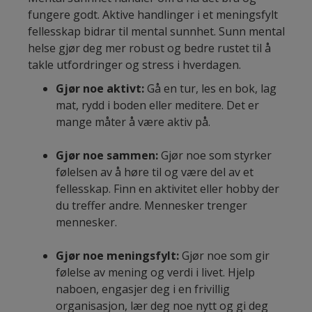
fungere godt. Aktive handlinger i et meningsfylt
fellesskap bidrar til mental sunnhet. Sunn mental
helse gjør deg mer robust og bedre rustet til å
takle utfordringer og stress i hverdagen.
Gjør noe aktivt:
Gå en tur, les en bok, lag
mat, rydd i boden eller meditere. Det er
mange måter å være aktiv på.
Gjør noe sammen:
Gjør noe som styrker
følelsen av å høre til og være del av et
fellesskap. Finn en aktivitet eller hobby der
du treffer andre. Mennesker trenger
mennesker.
Gjør noe meningsfylt:
Gjør noe som gir
følelse av mening og verdi i livet. Hjelp
naboen, engasjer deg i en frivillig
organisasjon, lær deg noe nytt og gi deg