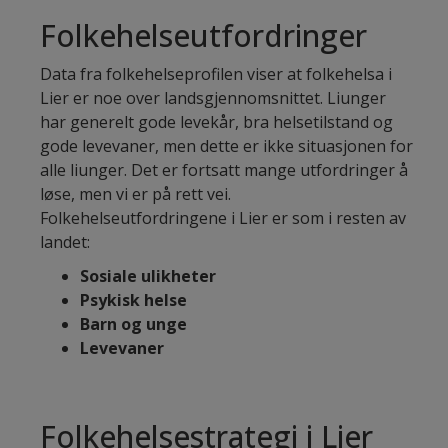
Folkehelseutfordringer
Data fra folkehelseprofilen viser at folkehelsa i
Lier er noe over landsgjennomsnittet. Liunger
har generelt gode levekår, bra helsetilstand og
gode levevaner, men dette er ikke situasjonen for
alle liunger. Det er fortsatt mange utfordringer å
løse, men vi er på rett vei.
Folkehelseutfordringene i Lier er som i resten av
landet:
Sosiale ulikheter
Psykisk helse
Barn og unge
Levevaner
Folkehelsestrategi i Lier