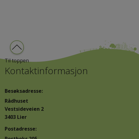
Til toppen
Kontaktinformasjon
Besøksadresse:
Rådhuset
Vestsideveien 2
3403 Lier
Postadresse:
Postboks 205