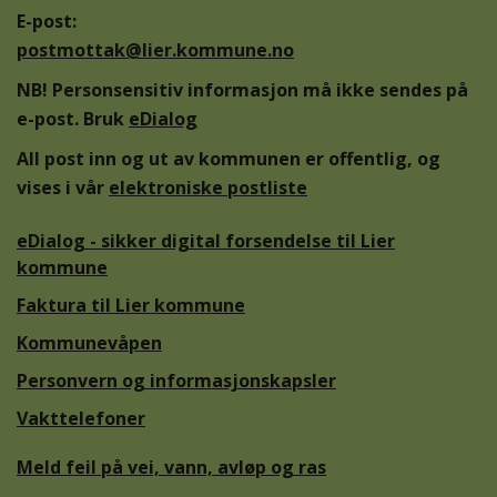
E-post:
postmottak@lier.kommune.no
NB! Personsensitiv informasjon må ikke sendes på
e-post. Bruk
eDialog
All post inn og ut av kommunen er offentlig, og
vises i vår
elektroniske postliste
eDialog - sikker digital forsendelse til Lier
kommune
Faktura til Lier kommune
Kommunevåpen
Personvern og informasjonskapsler
Vakttelefoner
Meld feil på vei, vann, avløp og ras