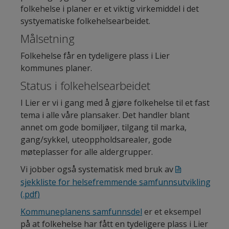
folkehelse i planer er et viktig virkemiddel i det
systyematiske folkehelsearbeidet.
Målsetning
Folkehelse får en tydeligere plass i Lier
kommunes planer.
Status i folkehelsearbeidet
I Lier er vi i gang med å gjøre folkehelse til et fast
tema i alle våre plansaker. Det handler blant
annet om gode bomiljøer, tilgang til marka,
gang/sykkel, uteoppholdsarealer, gode
møteplasser for alle aldergrupper.
Vi jobber også systematisk med bruk av
sjekkliste for helsefremmende samfunnsutvikling
(.pdf)
Kommuneplanens samfunnsdel
er et eksempel
på at folkehelse har fått en tydeligere plass i Lier