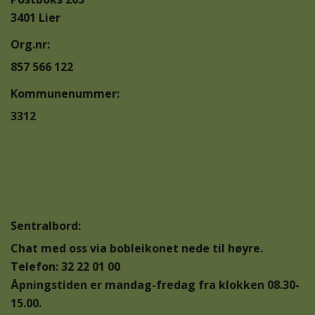
3401 Lier
Org.nr:
857 566 122
Kommunenummer:
3312
Sentralbord:
Chat med oss via bobleikonet nede til høyre.
Telefon: 32 22 01 00
Åpningstiden er mandag-fredag fra klokken 08.30-
15.00.