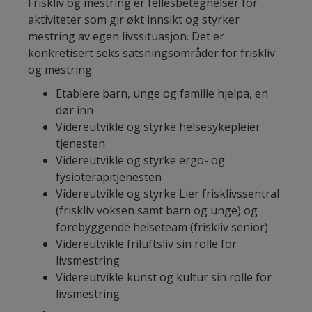
Friskliv og mestring er fellesbetegnelser for
aktiviteter som gir økt innsikt og styrker
mestring av egen livssituasjon. Det er
konkretisert seks satsningsområder for friskliv
og mestring:
Etablere barn, unge og familie hjelpa, en
dør inn
Videreutvikle og styrke helsesykepleier
tjenesten
Videreutvikle og styrke ergo- og
fysioterapitjenesten
Videreutvikle og styrke Lier frisklivssentral
(friskliv voksen samt barn og unge) og
forebyggende helseteam (friskliv senior)
Videreutvikle friluftsliv sin rolle for
livsmestring
Videreutvikle kunst og kultur sin rolle for
livsmestring