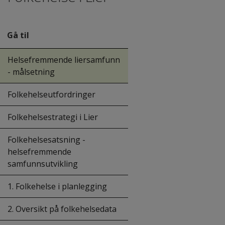
Gå til
Helsefremmende liersamfunn
- målsetning
Folkehelseutfordringer
Folkehelsestrategi i Lier
Folkehelsesatsning -
helsefremmende
samfunnsutvikling
1. Folkehelse i planlegging
2. Oversikt på folkehelsedata