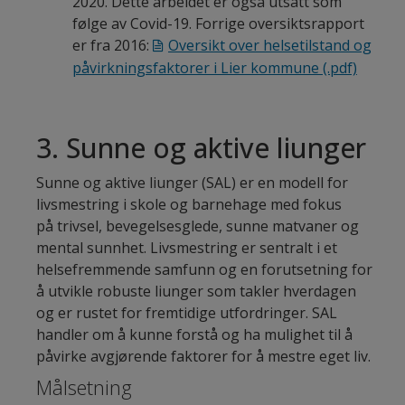
2020. Dette arbeidet er også utsatt som
følge av Covid-19. Forrige oversiktsrapport
er fra 2016:
Oversikt over helsetilstand og
påvirkningsfaktorer i Lier kommune
(.pdf)
3. Sunne og aktive liunger
Sunne og aktive liunger (SAL) er en modell for
livsmestring i skole og barnehage med fokus
på trivsel, bevegelsesglede, sunne matvaner og
mental sunnhet. Livsmestring er sentralt i et
helsefremmende samfunn og en forutsetning for
å utvikle robuste liunger som takler hverdagen
og er rustet for fremtidige utfordringer. SAL
handler om å kunne forstå og ha mulighet til å
påvirke avgjørende faktorer for å mestre eget liv.
Målsetning