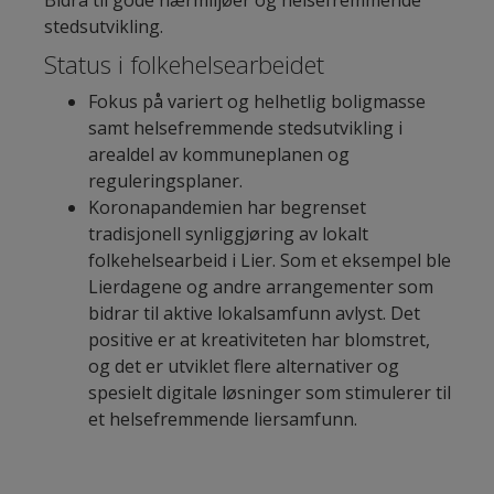
stedsutvikling.
Status i folkehelsearbeidet
Fokus på variert og helhetlig boligmasse
samt helsefremmende stedsutvikling i
arealdel av kommuneplanen og
reguleringsplaner.
Koronapandemien har begrenset
tradisjonell synliggjøring av lokalt
folkehelsearbeid i Lier. Som et eksempel ble
Lierdagene og andre arrangementer som
bidrar til aktive lokalsamfunn avlyst. Det
positive er at kreativiteten har blomstret,
og det er utviklet flere alternativer og
spesielt digitale løsninger som stimulerer til
et helsefremmende liersamfunn.