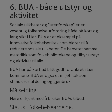
6. BUA - både utstyr og
aktivitet
Sosiale ulikheter og "utenforskap" er en
vesentlig folkehelseutfordring både på kort og
lang sikt i Lier. BUA er et eksempel på
innovativt folkehelsetiltak som bidrar til å
redusere sosiale ulikheter. De benyttet samme
metodikk som folkebibliotekene og tilbyr utstyr
og aktivitet til alle.
BUA har på kort tid blitt godt forankret i Lier
kommune. BUA er også et miljøtiltak som
stimulerer til deling og gjenbruk.
Målsetning
Flere er kjent med å bruker BUAs tilbud.
Status i folkehelsearbeidet