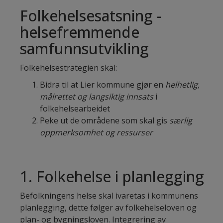
Folkehelsesatsning -
helsefremmende
samfunnsutvikling
Folkehelsestrategien skal:
Bidra til at Lier kommune gjør en
helhetlig,
målrettet og langsiktig innsats
i
folkehelsearbeidet
Peke ut de områdene som skal gis
særlig
oppmerksomhet og ressurser
1. Folkehelse i planlegging
Befolkningens helse skal ivaretas i kommunens
planlegging, dette følger av folkehelseloven og
plan- og bygningsloven. Integrering av