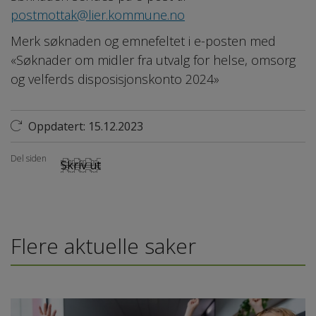
postmottak@lier.kommune.no
Merk søknaden og emnefeltet i e-posten med
«Søknader om midler fra utvalg for helse, omsorg
og velferds disposisjonskonto 2024»
Oppdatert: 15.12.2023
Del siden
Skriv ut
Flere aktuelle saker