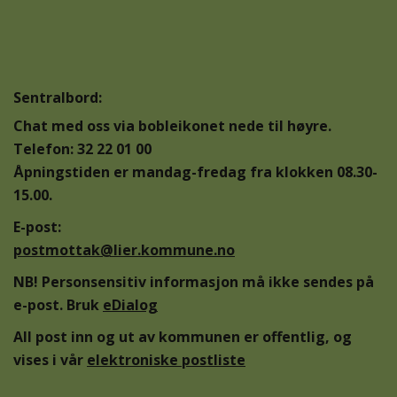
Sentralbord:
Chat med oss via bobleikonet nede til høyre.
Telefon: 32 22 01 00
Åpningstiden er mandag-fredag fra klokken 08.30-
15.00.
E-post:
postmottak@lier.kommune.no
NB! Personsensitiv informasjon må ikke sendes på
e-post. Bruk
eDialog
All post inn og ut av kommunen er offentlig, og
vises i vår
elektroniske postliste