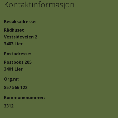
Kontaktinformasjon
Besøksadresse:
Rådhuset
Vestsideveien 2
3403 Lier
Postadresse:
Postboks 205
3401 Lier
Org.nr:
857 566 122
Kommunenummer:
3312